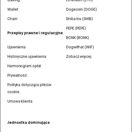
Wallet
Dogecoin (DOGE)
Chain
Shiba Inu (SHIB)
PEPE (PEPE)
Przepisy prawne i regulacyjne
BONK (BONK)
Ujawnienia
Dogwifhat (WIF)
Historyczne ujawnienia
Zobacz więcej
Harmonogram opłat
Prywatność
Polityka dotycząca plików
cookie
Umowa klienta
Jednostka dominująca