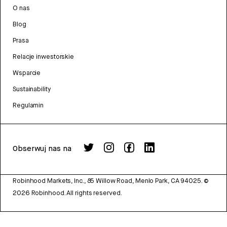
O nas
Blog
Prasa
Relacje inwestorskie
Wsparcie
Sustainability
Regulamin
Obserwuj nas na
Robinhood Markets, Inc., 85 Willow Road, Menlo Park, CA 94025.
©
2026
Robinhood. All rights reserved.