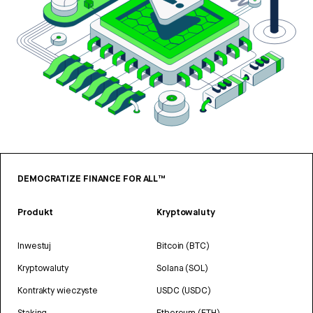
DEMOCRATIZE FINANCE FOR ALL™
Produkt
Kryptowaluty
Inwestuj
Bitcoin (BTC)
Kryptowaluty
Solana (SOL)
Kontrakty wieczyste
USDC (USDC)
Staking
Ethereum (ETH)