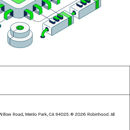
 Willow Road, Menlo Park, CA 94025.
©
2026
Robinhood. All