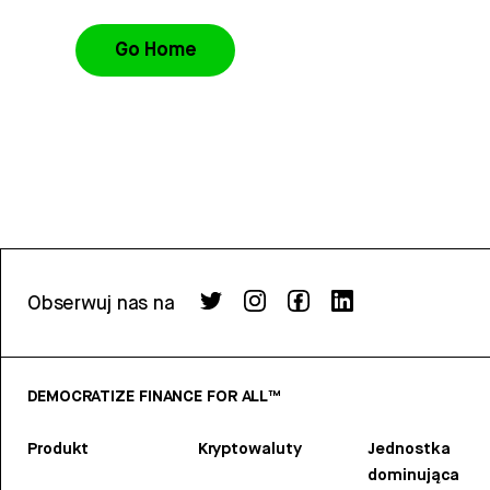
Go Home
Obserwuj nas na
DEMOCRATIZE FINANCE FOR ALL™
Produkt
Kryptowaluty
Jednostka
dominująca