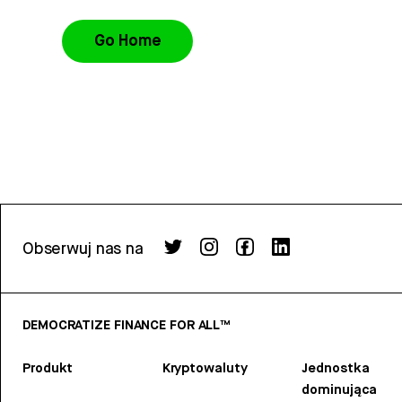
Go Home
Obserwuj nas na
DEMOCRATIZE FINANCE FOR ALL™
Produkt
Kryptowaluty
Jednostka
dominująca