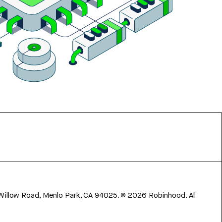
 Willow Road, Menlo Park, CA 94025.
©
2026
Robinhood. All