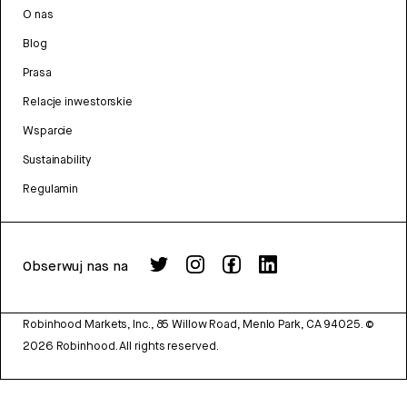
O nas
Blog
Prasa
Relacje inwestorskie
Wsparcie
Sustainability
Regulamin
Obserwuj nas na
Robinhood Markets, Inc., 85 Willow Road, Menlo Park, CA 94025.
©
2026
Robinhood. All rights reserved.