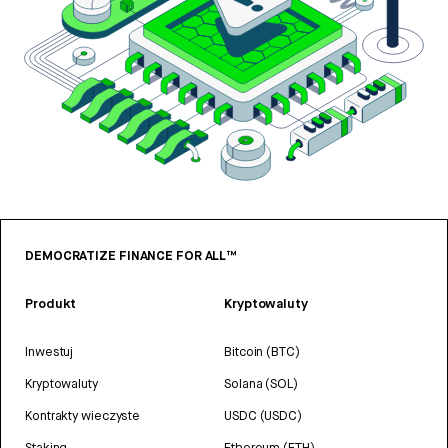
DEMOCRATIZE FINANCE FOR ALL™
Produkt
Kryptowaluty
Inwestuj
Bitcoin (BTC)
Kryptowaluty
Solana (SOL)
Kontrakty wieczyste
USDC (USDC)
Staking
Ethereum (ETH)