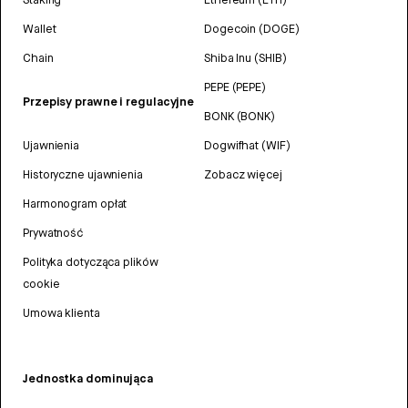
Wallet
Dogecoin (DOGE)
Chain
Shiba Inu (SHIB)
PEPE (PEPE)
Przepisy prawne i regulacyjne
BONK (BONK)
Ujawnienia
Dogwifhat (WIF)
Historyczne ujawnienia
Zobacz więcej
Harmonogram opłat
Prywatność
Polityka dotycząca plików
cookie
Umowa klienta
Jednostka dominująca