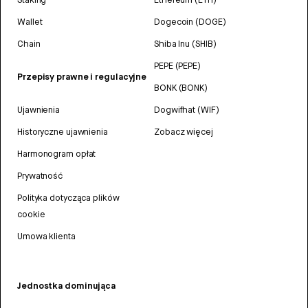
Wallet
Dogecoin (DOGE)
Chain
Shiba Inu (SHIB)
PEPE (PEPE)
Przepisy prawne i regulacyjne
BONK (BONK)
Ujawnienia
Dogwifhat (WIF)
Historyczne ujawnienia
Zobacz więcej
Harmonogram opłat
Prywatność
Polityka dotycząca plików
cookie
Umowa klienta
Jednostka dominująca