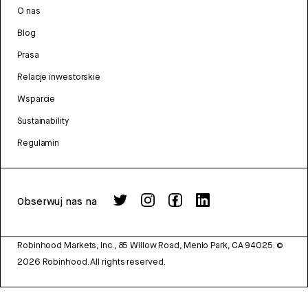
O nas
Blog
Prasa
Relacje inwestorskie
Wsparcie
Sustainability
Regulamin
Obserwuj nas na
Robinhood Markets, Inc., 85 Willow Road, Menlo Park, CA 94025.
©
2026
Robinhood. All rights reserved.