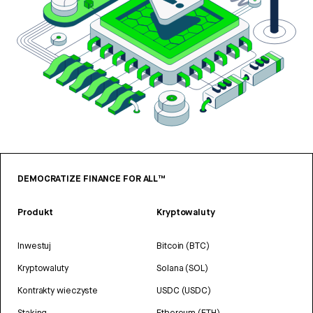
DEMOCRATIZE FINANCE FOR ALL™
Produkt
Kryptowaluty
Inwestuj
Bitcoin (BTC)
Kryptowaluty
Solana (SOL)
Kontrakty wieczyste
USDC (USDC)
Staking
Ethereum (ETH)