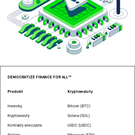
DEMOCRATIZE FINANCE FOR ALL™
Produkt
Kryptowaluty
Inwestuj
Bitcoin (BTC)
Kryptowaluty
Solana (SOL)
Kontrakty wieczyste
USDC (USDC)
Staking
Ethereum (ETH)