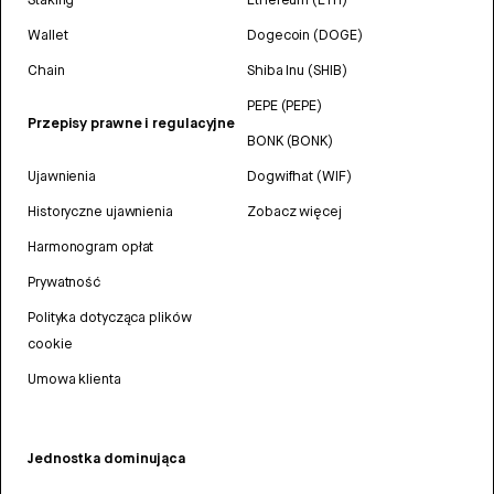
Wallet
Dogecoin (DOGE)
Chain
Shiba Inu (SHIB)
PEPE (PEPE)
Przepisy prawne i regulacyjne
BONK (BONK)
Ujawnienia
Dogwifhat (WIF)
Historyczne ujawnienia
Zobacz więcej
Harmonogram opłat
Prywatność
Polityka dotycząca plików
cookie
Umowa klienta
Jednostka dominująca