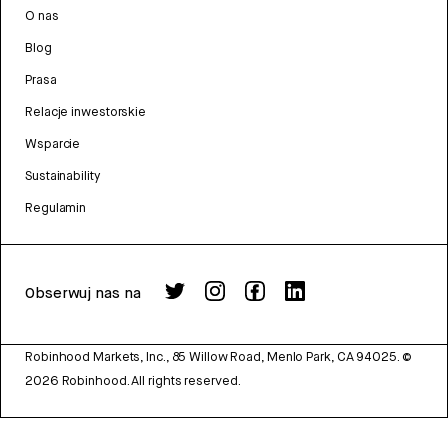
O nas
Blog
Prasa
Relacje inwestorskie
Wsparcie
Sustainability
Regulamin
Obserwuj nas na
Robinhood Markets, Inc., 85 Willow Road, Menlo Park, CA 94025.
©
2026
Robinhood. All rights reserved.