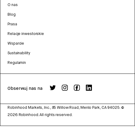
O nas
Blog
Prasa
Relacje inwestorskie
Wsparcie
Sustainability
Regulamin
Obserwuj nas na
Robinhood Markets, Inc., 85 Willow Road, Menlo Park, CA 94025.
©
2026
Robinhood. All rights reserved.