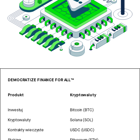
DEMOCRATIZE FINANCE FOR ALL™
Produkt
Kryptowaluty
Inwestuj
Bitcoin (BTC)
Kryptowaluty
Solana (SOL)
Kontrakty wieczyste
USDC (USDC)
Staking
Ethereum (ETH)