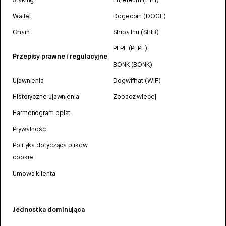
Wallet
Dogecoin (DOGE)
Chain
Shiba Inu (SHIB)
PEPE (PEPE)
Przepisy prawne i regulacyjne
BONK (BONK)
Ujawnienia
Dogwifhat (WIF)
Historyczne ujawnienia
Zobacz więcej
Harmonogram opłat
Prywatność
Polityka dotycząca plików
cookie
Umowa klienta
Jednostka dominująca