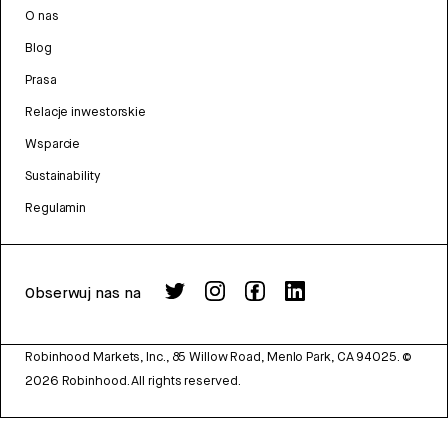
O nas
Blog
Prasa
Relacje inwestorskie
Wsparcie
Sustainability
Regulamin
Obserwuj nas na
Robinhood Markets, Inc., 85 Willow Road, Menlo Park, CA 94025.
©
2026
Robinhood. All rights reserved.