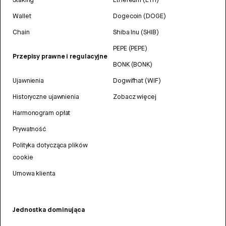
Wallet
Dogecoin (DOGE)
Chain
Shiba Inu (SHIB)
PEPE (PEPE)
Przepisy prawne i regulacyjne
BONK (BONK)
Ujawnienia
Dogwifhat (WIF)
Historyczne ujawnienia
Zobacz więcej
Harmonogram opłat
Prywatność
Polityka dotycząca plików
cookie
Umowa klienta
Jednostka dominująca