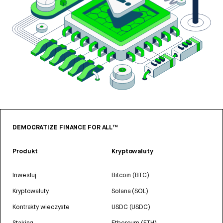
DEMOCRATIZE FINANCE FOR ALL™
Produkt
Kryptowaluty
Inwestuj
Bitcoin (BTC)
Kryptowaluty
Solana (SOL)
Kontrakty wieczyste
USDC (USDC)
Staking
Ethereum (ETH)