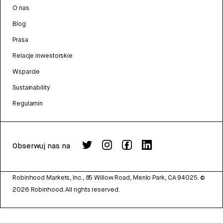
O nas
Blog
Prasa
Relacje inwestorskie
Wsparcie
Sustainability
Regulamin
Obserwuj nas na
Robinhood Markets, Inc., 85 Willow Road, Menlo Park, CA 94025.
©
2026
Robinhood. All rights reserved.