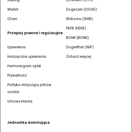
Wallet
Dogecoin (DOGE)
Chain
Shiba Inu (SHIB)
PEPE (PEPE)
Przepisy prawne i regulacyjne
BONK (BONK)
Ujawnienia
Dogwifhat (WIF)
Historyczne ujawnienia
Zobacz więcej
Harmonogram opłat
Prywatność
Polityka dotycząca plików
cookie
Umowa klienta
Jednostka dominująca