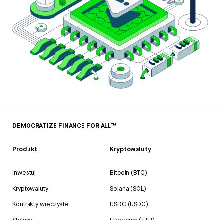
DEMOCRATIZE FINANCE FOR ALL™
Produkt
Kryptowaluty
Inwestuj
Bitcoin (BTC)
Kryptowaluty
Solana (SOL)
Kontrakty wieczyste
USDC (USDC)
Staking
Ethereum (ETH)