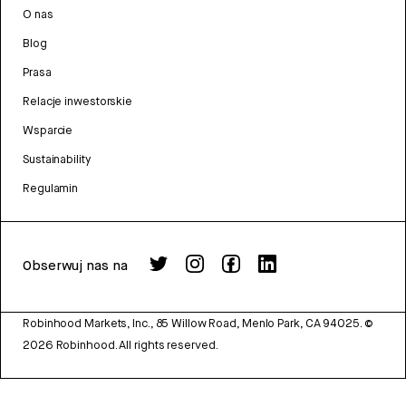
O nas
Blog
Prasa
Relacje inwestorskie
Wsparcie
Sustainability
Regulamin
Obserwuj nas na
Robinhood Markets, Inc., 85 Willow Road, Menlo Park, CA 94025.
©
2026
Robinhood. All rights reserved.