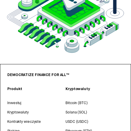
DEMOCRATIZE FINANCE FOR ALL™
Produkt
Kryptowaluty
Inwestuj
Bitcoin (BTC)
Kryptowaluty
Solana (SOL)
Kontrakty wieczyste
USDC (USDC)
Staking
Ethereum (ETH)