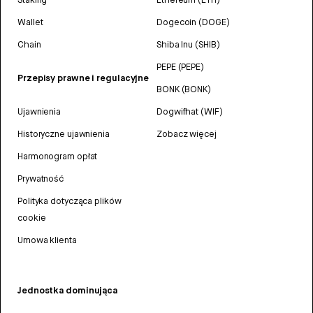
Wallet
Dogecoin (DOGE)
Chain
Shiba Inu (SHIB)
PEPE (PEPE)
Przepisy prawne i regulacyjne
BONK (BONK)
Ujawnienia
Dogwifhat (WIF)
Historyczne ujawnienia
Zobacz więcej
Harmonogram opłat
Prywatność
Polityka dotycząca plików
cookie
Umowa klienta
Jednostka dominująca