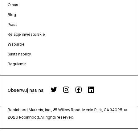
O nas
Blog
Prasa
Relacje inwestorskie
Wsparcie
Sustainability
Regulamin
Obserwuj nas na
Robinhood Markets, Inc., 85 Willow Road, Menlo Park, CA 94025.
©
2026
Robinhood. All rights reserved.