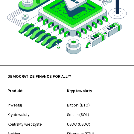
DEMOCRATIZE FINANCE FOR ALL™
Produkt
Kryptowaluty
Inwestuj
Bitcoin (BTC)
Kryptowaluty
Solana (SOL)
Kontrakty wieczyste
USDC (USDC)
Staking
Ethereum (ETH)