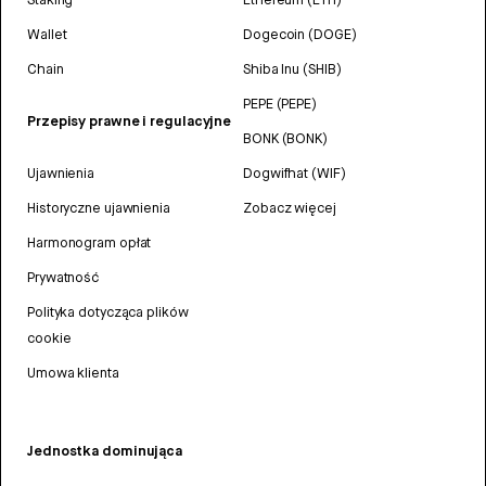
Wallet
Dogecoin (DOGE)
Chain
Shiba Inu (SHIB)
PEPE (PEPE)
Przepisy prawne i regulacyjne
BONK (BONK)
Ujawnienia
Dogwifhat (WIF)
Historyczne ujawnienia
Zobacz więcej
Harmonogram opłat
Prywatność
Polityka dotycząca plików
cookie
Umowa klienta
Jednostka dominująca