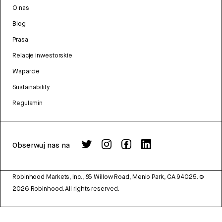
O nas
Blog
Prasa
Relacje inwestorskie
Wsparcie
Sustainability
Regulamin
Obserwuj nas na
Robinhood Markets, Inc., 85 Willow Road, Menlo Park, CA 94025.
©
2026
Robinhood. All rights reserved.