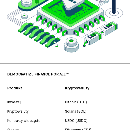
DEMOCRATIZE FINANCE FOR ALL™
Produkt
Kryptowaluty
Inwestuj
Bitcoin (BTC)
Kryptowaluty
Solana (SOL)
Kontrakty wieczyste
USDC (USDC)
Staking
Ethereum (ETH)