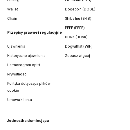
Wallet
Dogecoin (DOGE)
Chain
Shiba Inu (SHIB)
PEPE (PEPE)
Przepisy prawne i regulacyjne
BONK (BONK)
Ujawnienia
Dogwifhat (WIF)
Historyczne ujawnienia
Zobacz więcej
Harmonogram opłat
Prywatność
Polityka dotycząca plików
cookie
Umowa klienta
Jednostka dominująca