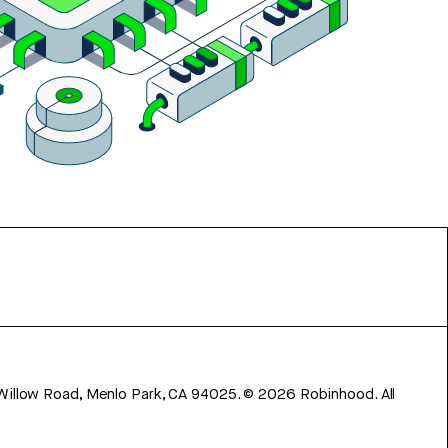
 Willow Road, Menlo Park, CA 94025.
©
2026
Robinhood. All