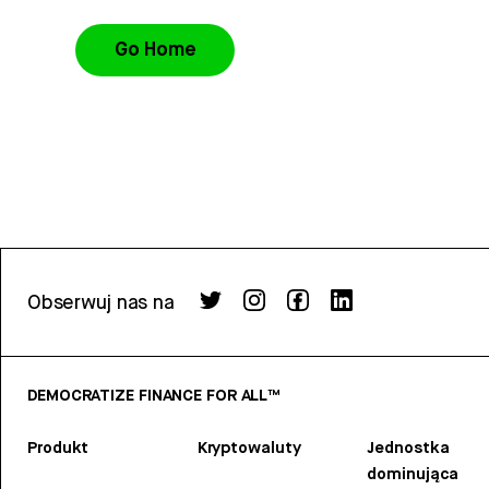
Go Home
Obserwuj nas na
DEMOCRATIZE FINANCE FOR ALL™
Produkt
Kryptowaluty
Jednostka
dominująca