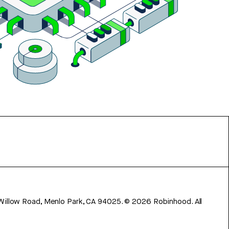
 Willow Road, Menlo Park, CA 94025.
©
2026
Robinhood. All