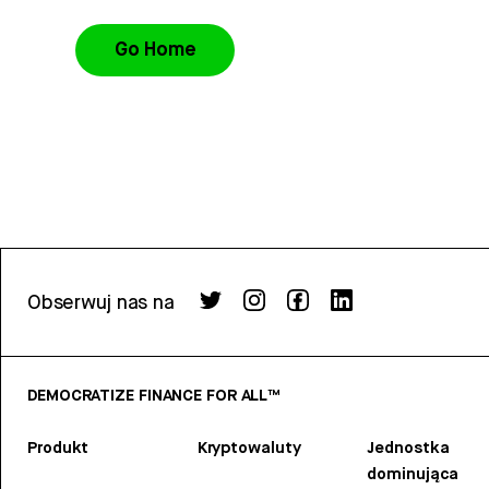
Go Home
Obserwuj nas na
DEMOCRATIZE FINANCE FOR ALL™
Produkt
Kryptowaluty
Jednostka
dominująca