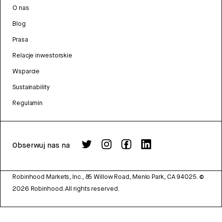
O nas
Blog
Prasa
Relacje inwestorskie
Wsparcie
Sustainability
Regulamin
Obserwuj nas na
Robinhood Markets, Inc., 85 Willow Road, Menlo Park, CA 94025.
©
2026
Robinhood. All rights reserved.