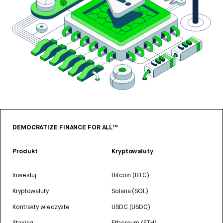
DEMOCRATIZE FINANCE FOR ALL™
Produkt
Kryptowaluty
Inwestuj
Bitcoin (BTC)
Kryptowaluty
Solana (SOL)
Kontrakty wieczyste
USDC (USDC)
Staking
Ethereum (ETH)