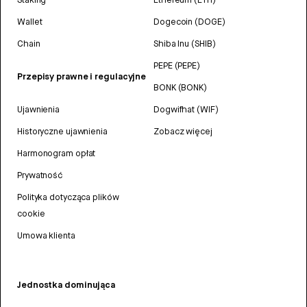
Wallet
Dogecoin (DOGE)
Chain
Shiba Inu (SHIB)
PEPE (PEPE)
Przepisy prawne i regulacyjne
BONK (BONK)
Ujawnienia
Dogwifhat (WIF)
Historyczne ujawnienia
Zobacz więcej
Harmonogram opłat
Prywatność
Polityka dotycząca plików
cookie
Umowa klienta
Jednostka dominująca