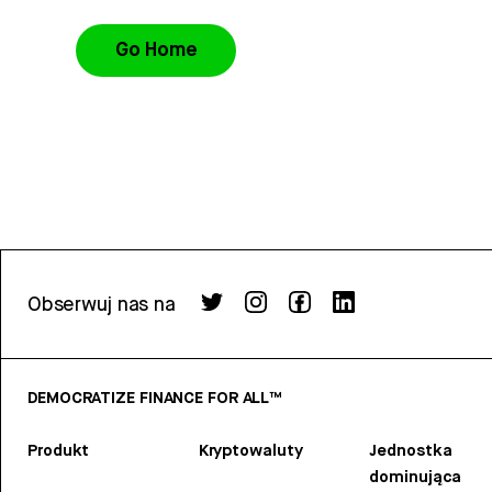
Go Home
Obserwuj nas na
DEMOCRATIZE FINANCE FOR ALL™
Produkt
Kryptowaluty
Jednostka
dominująca