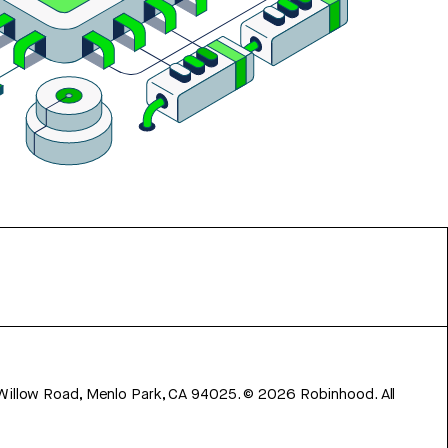
 Willow Road, Menlo Park, CA 94025.
©
2026
Robinhood. All