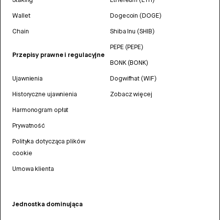
Wallet
Dogecoin (DOGE)
Chain
Shiba Inu (SHIB)
PEPE (PEPE)
Przepisy prawne i regulacyjne
BONK (BONK)
Ujawnienia
Dogwifhat (WIF)
Historyczne ujawnienia
Zobacz więcej
Harmonogram opłat
Prywatność
Polityka dotycząca plików
cookie
Umowa klienta
Jednostka dominująca