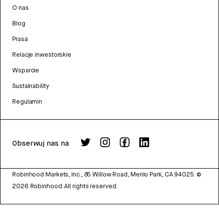
O nas
Blog
Prasa
Relacje inwestorskie
Wsparcie
Sustainability
Regulamin
Obserwuj nas na
Robinhood Markets, Inc., 85 Willow Road, Menlo Park, CA 94025.
©
2026
Robinhood. All rights reserved.