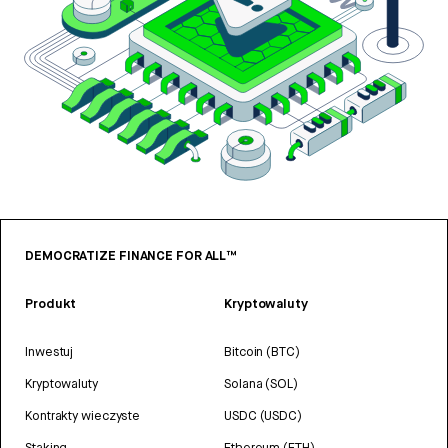
DEMOCRATIZE FINANCE FOR ALL™
Produkt
Kryptowaluty
Inwestuj
Bitcoin (BTC)
Kryptowaluty
Solana (SOL)
Kontrakty wieczyste
USDC (USDC)
Staking
Ethereum (ETH)