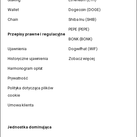
Wallet
Dogecoin (DOGE)
Chain
Shiba Inu (SHIB)
PEPE (PEPE)
Przepisy prawne i regulacyjne
BONK (BONK)
Ujawnienia
Dogwifhat (WIF)
Historyczne ujawnienia
Zobacz więcej
Harmonogram opłat
Prywatność
Polityka dotycząca plików
cookie
Umowa klienta
Jednostka dominująca