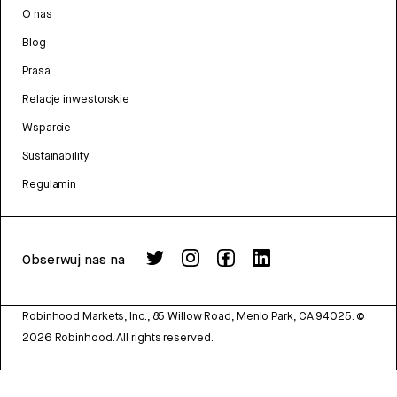
O nas
Blog
Prasa
Relacje inwestorskie
Wsparcie
Sustainability
Regulamin
Obserwuj nas na
Robinhood Markets, Inc., 85 Willow Road, Menlo Park, CA 94025.
©
2026
Robinhood. All rights reserved.