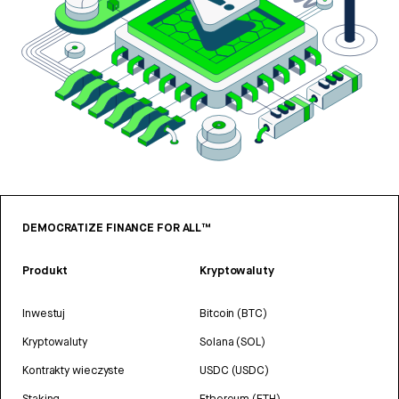
DEMOCRATIZE FINANCE FOR ALL™
Produkt
Kryptowaluty
Inwestuj
Bitcoin (BTC)
Kryptowaluty
Solana (SOL)
Kontrakty wieczyste
USDC (USDC)
Staking
Ethereum (ETH)