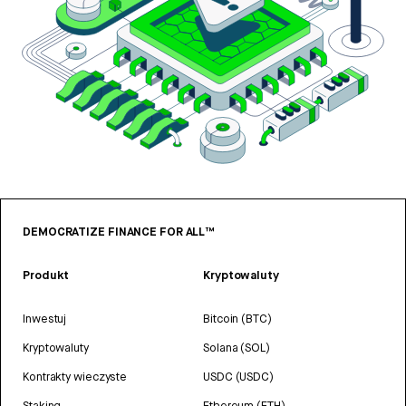
DEMOCRATIZE FINANCE FOR ALL™
Produkt
Kryptowaluty
Inwestuj
Bitcoin (BTC)
Kryptowaluty
Solana (SOL)
Kontrakty wieczyste
USDC (USDC)
Staking
Ethereum (ETH)