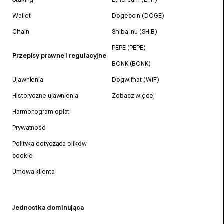
Wallet
Dogecoin (DOGE)
Chain
Shiba Inu (SHIB)
PEPE (PEPE)
Przepisy prawne i regulacyjne
BONK (BONK)
Ujawnienia
Dogwifhat (WIF)
Historyczne ujawnienia
Zobacz więcej
Harmonogram opłat
Prywatność
Polityka dotycząca plików
cookie
Umowa klienta
Jednostka dominująca