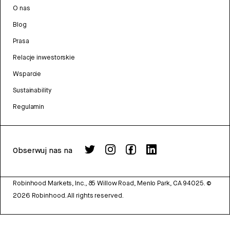
O nas
Blog
Prasa
Relacje inwestorskie
Wsparcie
Sustainability
Regulamin
Obserwuj nas na
Robinhood Markets, Inc., 85 Willow Road, Menlo Park, CA 94025.
©
2026
Robinhood. All rights reserved.