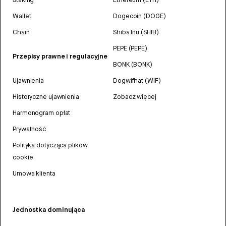
Wallet
Dogecoin (DOGE)
Chain
Shiba Inu (SHIB)
PEPE (PEPE)
Przepisy prawne i regulacyjne
BONK (BONK)
Ujawnienia
Dogwifhat (WIF)
Historyczne ujawnienia
Zobacz więcej
Harmonogram opłat
Prywatność
Polityka dotycząca plików
cookie
Umowa klienta
Jednostka dominująca