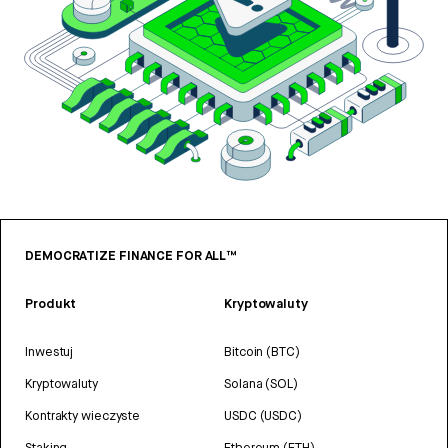
DEMOCRATIZE FINANCE FOR ALL™
Produkt
Kryptowaluty
Inwestuj
Bitcoin (BTC)
Kryptowaluty
Solana (SOL)
Kontrakty wieczyste
USDC (USDC)
Staking
Ethereum (ETH)