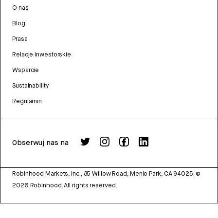
O nas
Blog
Prasa
Relacje inwestorskie
Wsparcie
Sustainability
Regulamin
Obserwuj nas na
Robinhood Markets, Inc., 85 Willow Road, Menlo Park, CA 94025.
©
2026
Robinhood. All rights reserved.