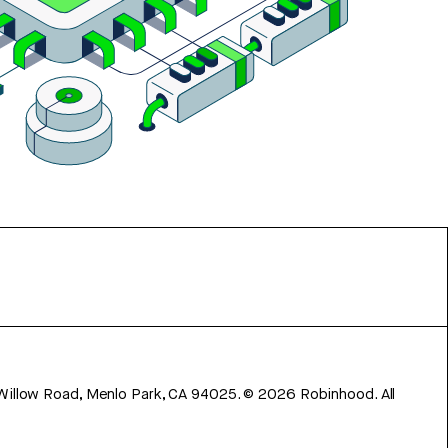
 Willow Road, Menlo Park, CA 94025.
©
2026
Robinhood. All