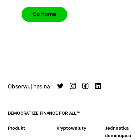
Go Home
Obserwuj nas na
DEMOCRATIZE FINANCE FOR ALL™
Produkt
Kryptowaluty
Jednostka
dominująca