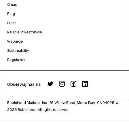
O nas
Blog
Prasa
Relacje inwestorskie
Wsparcie
Sustainability
Regulamin
Obserwuj nas na
Robinhood Markets, Inc., 85 Willow Road, Menlo Park, CA 94025.
©
2026
Robinhood. All rights reserved.