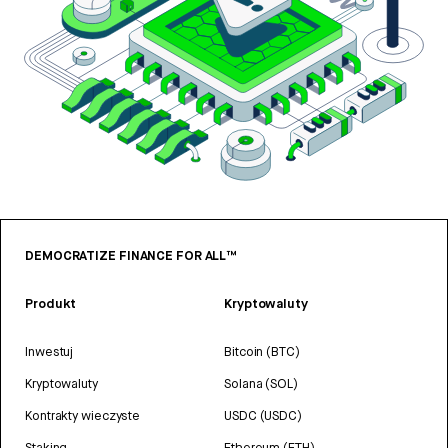
DEMOCRATIZE FINANCE FOR ALL™
Produkt
Kryptowaluty
Inwestuj
Bitcoin (BTC)
Kryptowaluty
Solana (SOL)
Kontrakty wieczyste
USDC (USDC)
Staking
Ethereum (ETH)