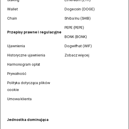
Wallet
Dogecoin (DOGE)
Chain
Shiba Inu (SHIB)
PEPE (PEPE)
Przepisy prawne i regulacyjne
BONK (BONK)
Ujawnienia
Dogwifhat (WIF)
Historyczne ujawnienia
Zobacz więcej
Harmonogram opłat
Prywatność
Polityka dotycząca plików
cookie
Umowa klienta
Jednostka dominująca