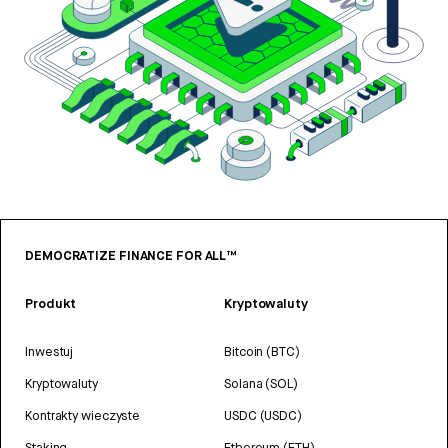
DEMOCRATIZE FINANCE FOR ALL™
Produkt
Kryptowaluty
Inwestuj
Bitcoin (BTC)
Kryptowaluty
Solana (SOL)
Kontrakty wieczyste
USDC (USDC)
Staking
Ethereum (ETH)