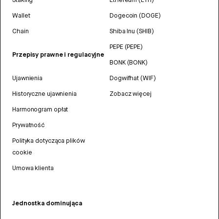
Wallet
Dogecoin (DOGE)
Chain
Shiba Inu (SHIB)
PEPE (PEPE)
Przepisy prawne i regulacyjne
BONK (BONK)
Ujawnienia
Dogwifhat (WIF)
Historyczne ujawnienia
Zobacz więcej
Harmonogram opłat
Prywatność
Polityka dotycząca plików
cookie
Umowa klienta
Jednostka dominująca