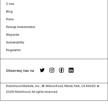
O nas
Blog
Prasa
Relacje inwestorskie
Wsparcie
Sustainability
Regulamin
Obserwuj nas na
Robinhood Markets, Inc., 85 Willow Road, Menlo Park, CA 94025.
©
2026
Robinhood. All rights reserved.