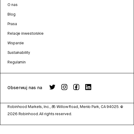
O nas
Blog
Prasa
Relacje inwestorskie
Wsparcie
Sustainability
Regulamin
Obserwuj nas na
Robinhood Markets, Inc., 85 Willow Road, Menlo Park, CA 94025.
©
2026
Robinhood. All rights reserved.