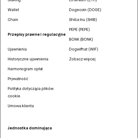
Wallet
Dogecoin (DOGE)
Chain
Shiba Inu (SHIB)
PEPE (PEPE)
Przepisy prawne i regulacyjne
BONK (BONK)
Ujawnienia
Dogwifhat (WIF)
Historyczne ujawnienia
Zobacz więcej
Harmonogram opłat
Prywatność
Polityka dotycząca plików
cookie
Umowa klienta
Jednostka dominująca