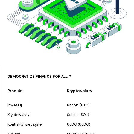
DEMOCRATIZE FINANCE FOR ALL™
Produkt
Kryptowaluty
Inwestuj
Bitcoin (BTC)
Kryptowaluty
Solana (SOL)
Kontrakty wieczyste
USDC (USDC)
Staking
Ethereum (ETH)