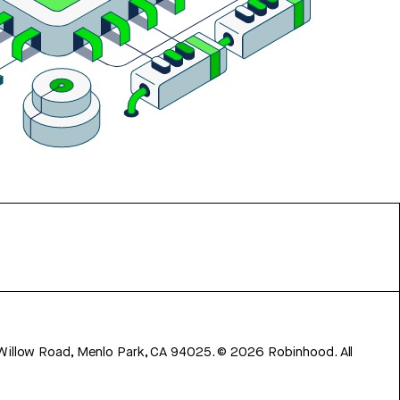
 Willow Road, Menlo Park, CA 94025.
©
2026
Robinhood. All