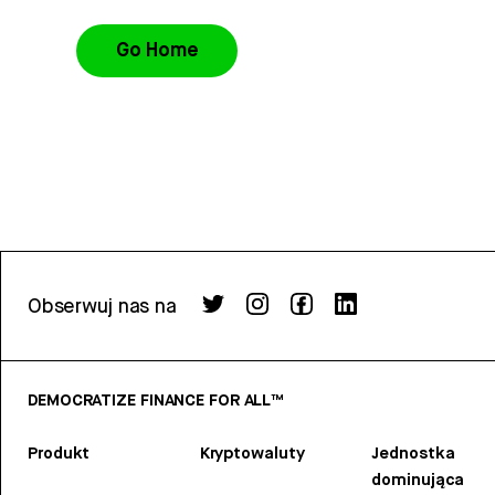
Go Home
Obserwuj nas na
DEMOCRATIZE FINANCE FOR ALL™
Produkt
Kryptowaluty
Jednostka
dominująca