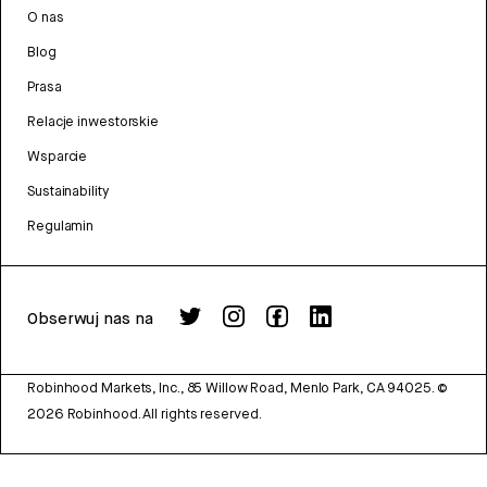
O nas
Blog
Prasa
Relacje inwestorskie
Wsparcie
Sustainability
Regulamin
Obserwuj nas na
Robinhood Markets, Inc., 85 Willow Road, Menlo Park, CA 94025.
©
2026
Robinhood. All rights reserved.