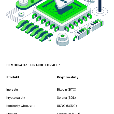
DEMOCRATIZE FINANCE FOR ALL™
Produkt
Kryptowaluty
Inwestuj
Bitcoin (BTC)
Kryptowaluty
Solana (SOL)
Kontrakty wieczyste
USDC (USDC)
Staking
Ethereum (ETH)