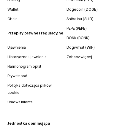
Wallet
Dogecoin (DOGE)
Chain
Shiba Inu (SHIB)
PEPE (PEPE)
Przepisy prawne i regulacyjne
BONK (BONK)
Ujawnienia
Dogwifhat (WIF)
Historyczne ujawnienia
Zobacz więcej
Harmonogram opłat
Prywatność
Polityka dotycząca plików
cookie
Umowa klienta
Jednostka dominująca