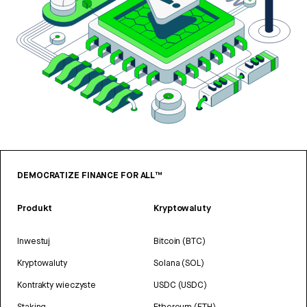
DEMOCRATIZE FINANCE FOR ALL™
Produkt
Kryptowaluty
Inwestuj
Bitcoin (BTC)
Kryptowaluty
Solana (SOL)
Kontrakty wieczyste
USDC (USDC)
Staking
Ethereum (ETH)