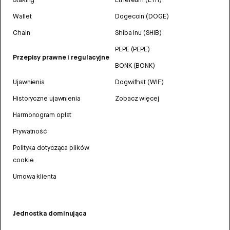
Wallet
Dogecoin (DOGE)
Chain
Shiba Inu (SHIB)
PEPE (PEPE)
Przepisy prawne i regulacyjne
BONK (BONK)
Ujawnienia
Dogwifhat (WIF)
Historyczne ujawnienia
Zobacz więcej
Harmonogram opłat
Prywatność
Polityka dotycząca plików
cookie
Umowa klienta
Jednostka dominująca