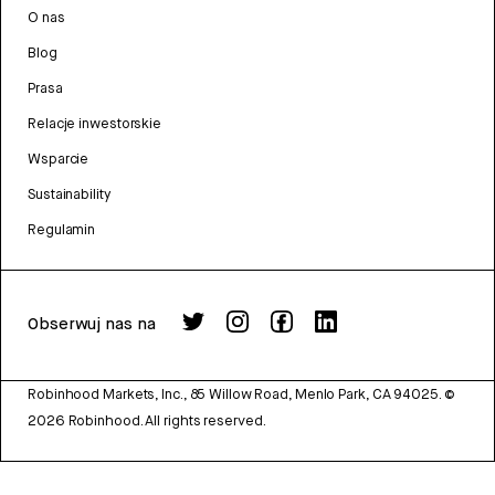
O nas
Blog
Prasa
Relacje inwestorskie
Wsparcie
Sustainability
Regulamin
Obserwuj nas na
Robinhood Markets, Inc., 85 Willow Road, Menlo Park, CA 94025.
©
2026
Robinhood. All rights reserved.