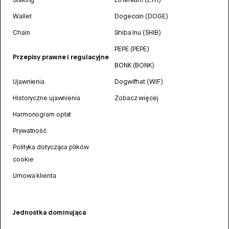
Wallet
Dogecoin (DOGE)
Chain
Shiba Inu (SHIB)
PEPE (PEPE)
Przepisy prawne i regulacyjne
BONK (BONK)
Ujawnienia
Dogwifhat (WIF)
Historyczne ujawnienia
Zobacz więcej
Harmonogram opłat
Prywatność
Polityka dotycząca plików
cookie
Umowa klienta
Jednostka dominująca