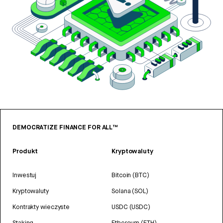
DEMOCRATIZE FINANCE FOR ALL™
Produkt
Kryptowaluty
Inwestuj
Bitcoin (BTC)
Kryptowaluty
Solana (SOL)
Kontrakty wieczyste
USDC (USDC)
Staking
Ethereum (ETH)