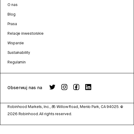
O nas
Blog
Prasa
Relacje inwestorskie
Wsparcie
Sustainability
Regulamin
Obserwuj nas na
Robinhood Markets, Inc., 85 Willow Road, Menlo Park, CA 94025.
©
2026
Robinhood. All rights reserved.