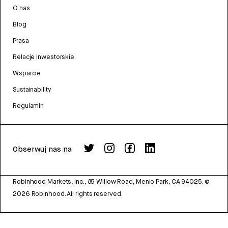
O nas
Blog
Prasa
Relacje inwestorskie
Wsparcie
Sustainability
Regulamin
Obserwuj nas na
Robinhood Markets, Inc., 85 Willow Road, Menlo Park, CA 94025.
©
2026
Robinhood. All rights reserved.