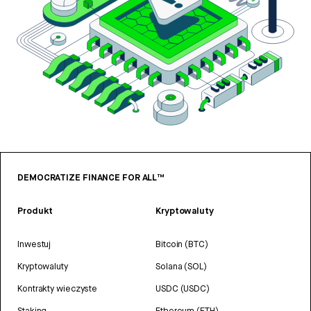
DEMOCRATIZE FINANCE FOR ALL™
Produkt
Kryptowaluty
Inwestuj
Bitcoin (BTC)
Kryptowaluty
Solana (SOL)
Kontrakty wieczyste
USDC (USDC)
Staking
Ethereum (ETH)