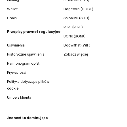
Wallet
Dogecoin (DOGE)
Chain
Shiba Inu (SHIB)
PEPE (PEPE)
Przepisy prawne i regulacyjne
BONK (BONK)
Ujawnienia
Dogwifhat (WIF)
Historyczne ujawnienia
Zobacz więcej
Harmonogram opłat
Prywatność
Polityka dotycząca plików
cookie
Umowa klienta
Jednostka dominująca