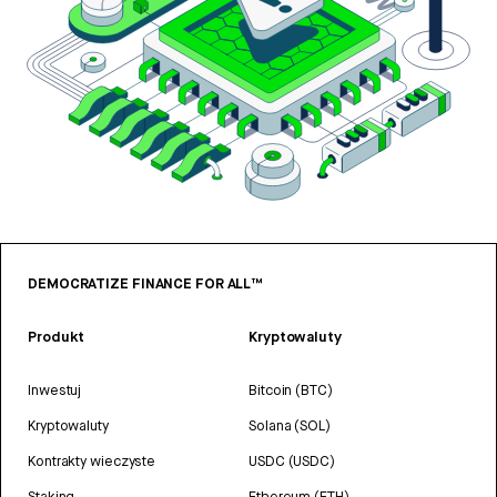
DEMOCRATIZE FINANCE FOR ALL™
Produkt
Kryptowaluty
Inwestuj
Bitcoin (BTC)
Kryptowaluty
Solana (SOL)
Kontrakty wieczyste
USDC (USDC)
Staking
Ethereum (ETH)