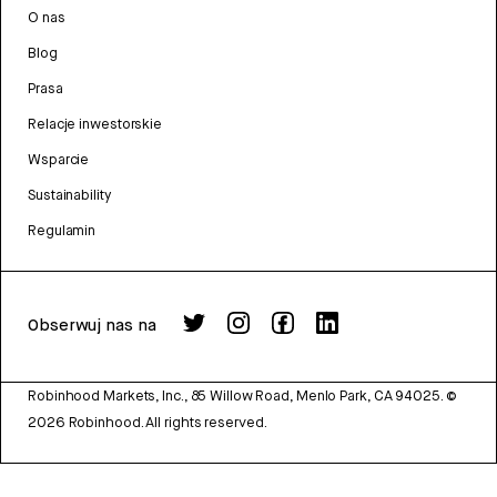
O nas
Blog
Prasa
Relacje inwestorskie
Wsparcie
Sustainability
Regulamin
Obserwuj nas na
Robinhood Markets, Inc., 85 Willow Road, Menlo Park, CA 94025.
©
2026
Robinhood. All rights reserved.