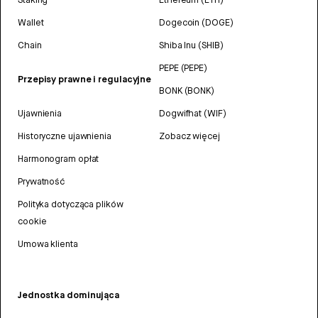
Wallet
Dogecoin (DOGE)
Chain
Shiba Inu (SHIB)
PEPE (PEPE)
Przepisy prawne i regulacyjne
BONK (BONK)
Ujawnienia
Dogwifhat (WIF)
Historyczne ujawnienia
Zobacz więcej
Harmonogram opłat
Prywatność
Polityka dotycząca plików
cookie
Umowa klienta
Jednostka dominująca