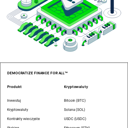
DEMOCRATIZE FINANCE FOR ALL™
Produkt
Kryptowaluty
Inwestuj
Bitcoin (BTC)
Kryptowaluty
Solana (SOL)
Kontrakty wieczyste
USDC (USDC)
Staking
Ethereum (ETH)