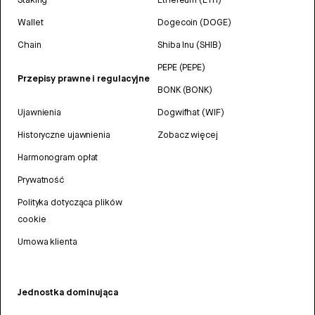
Wallet
Dogecoin (DOGE)
Chain
Shiba Inu (SHIB)
PEPE (PEPE)
Przepisy prawne i regulacyjne
BONK (BONK)
Ujawnienia
Dogwifhat (WIF)
Historyczne ujawnienia
Zobacz więcej
Harmonogram opłat
Prywatność
Polityka dotycząca plików
cookie
Umowa klienta
Jednostka dominująca