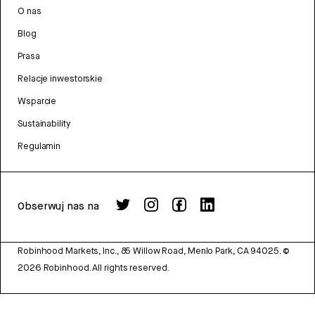
O nas
Blog
Prasa
Relacje inwestorskie
Wsparcie
Sustainability
Regulamin
Obserwuj nas na
Robinhood Markets, Inc., 85 Willow Road, Menlo Park, CA 94025.
©
2026
Robinhood. All rights reserved.