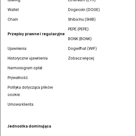
Wallet
Dogecoin (DOGE)
Chain
Shiba Inu (SHIB)
PEPE (PEPE)
Przepisy prawne i regulacyjne
BONK (BONK)
Ujawnienia
Dogwifhat (WIF)
Historyczne ujawnienia
Zobacz więcej
Harmonogram opłat
Prywatność
Polityka dotycząca plików
cookie
Umowa klienta
Jednostka dominująca