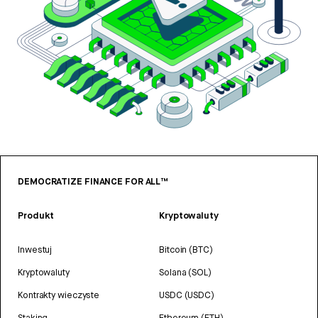
DEMOCRATIZE FINANCE FOR ALL™
Produkt
Kryptowaluty
Inwestuj
Bitcoin (BTC)
Kryptowaluty
Solana (SOL)
Kontrakty wieczyste
USDC (USDC)
Staking
Ethereum (ETH)