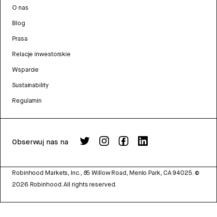
O nas
Blog
Prasa
Relacje inwestorskie
Wsparcie
Sustainability
Regulamin
Obserwuj nas na
Robinhood Markets, Inc., 85 Willow Road, Menlo Park, CA 94025.
©
2026
Robinhood. All rights reserved.