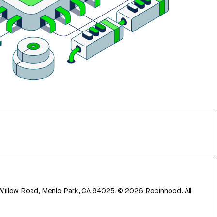
 Willow Road, Menlo Park, CA 94025.
©
2026
Robinhood. All