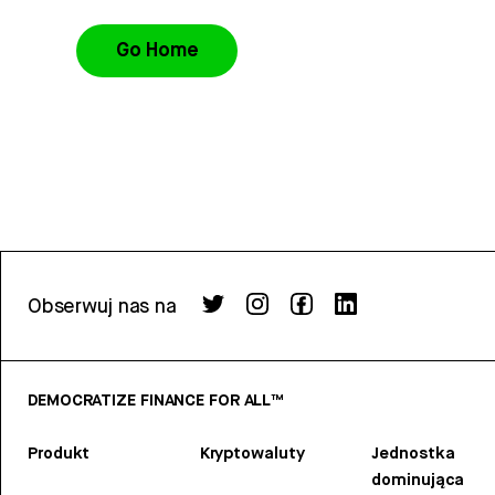
Go Home
Obserwuj nas na
DEMOCRATIZE FINANCE FOR ALL™
Produkt
Kryptowaluty
Jednostka
dominująca