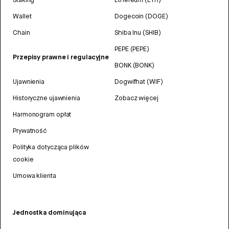
Wallet
Dogecoin (DOGE)
Chain
Shiba Inu (SHIB)
PEPE (PEPE)
Przepisy prawne i regulacyjne
BONK (BONK)
Ujawnienia
Dogwifhat (WIF)
Historyczne ujawnienia
Zobacz więcej
Harmonogram opłat
Prywatność
Polityka dotycząca plików
cookie
Umowa klienta
Jednostka dominująca