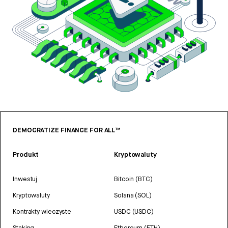
DEMOCRATIZE FINANCE FOR ALL™
Produkt
Kryptowaluty
Inwestuj
Bitcoin (BTC)
Kryptowaluty
Solana (SOL)
Kontrakty wieczyste
USDC (USDC)
Staking
Ethereum (ETH)