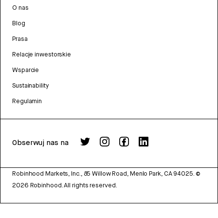
O nas
Blog
Prasa
Relacje inwestorskie
Wsparcie
Sustainability
Regulamin
Obserwuj nas na
Robinhood Markets, Inc., 85 Willow Road, Menlo Park, CA 94025.
©
2026
Robinhood. All rights reserved.