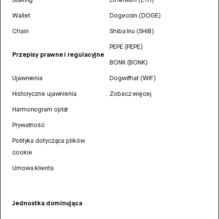
Wallet
Dogecoin (DOGE)
Chain
Shiba Inu (SHIB)
PEPE (PEPE)
Przepisy prawne i regulacyjne
BONK (BONK)
Ujawnienia
Dogwifhat (WIF)
Historyczne ujawnienia
Zobacz więcej
Harmonogram opłat
Prywatność
Polityka dotycząca plików
cookie
Umowa klienta
Jednostka dominująca