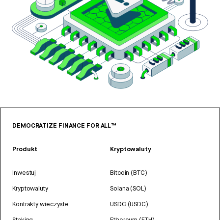
DEMOCRATIZE FINANCE FOR ALL™
Produkt
Kryptowaluty
Inwestuj
Bitcoin (BTC)
Kryptowaluty
Solana (SOL)
Kontrakty wieczyste
USDC (USDC)
Staking
Ethereum (ETH)