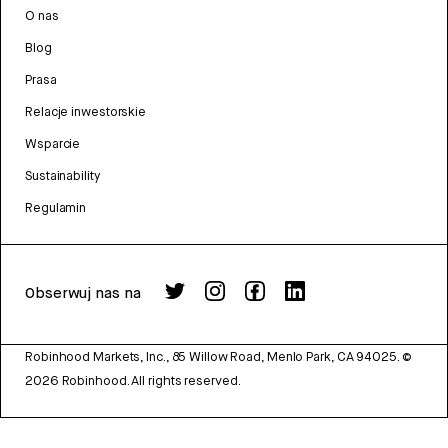
O nas
Blog
Prasa
Relacje inwestorskie
Wsparcie
Sustainability
Regulamin
Obserwuj nas na
Robinhood Markets, Inc., 85 Willow Road, Menlo Park, CA 94025.
©
2026
Robinhood. All rights reserved.