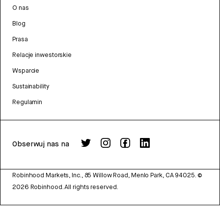
O nas
Blog
Prasa
Relacje inwestorskie
Wsparcie
Sustainability
Regulamin
Obserwuj nas na
Robinhood Markets, Inc., 85 Willow Road, Menlo Park, CA 94025.
©
2026
Robinhood. All rights reserved.