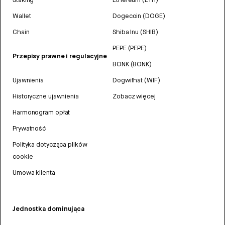
Wallet
Dogecoin (DOGE)
Chain
Shiba Inu (SHIB)
PEPE (PEPE)
Przepisy prawne i regulacyjne
BONK (BONK)
Ujawnienia
Dogwifhat (WIF)
Historyczne ujawnienia
Zobacz więcej
Harmonogram opłat
Prywatność
Polityka dotycząca plików
cookie
Umowa klienta
Jednostka dominująca