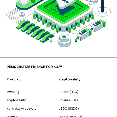
DEMOCRATIZE FINANCE FOR ALL™
Produkt
Kryptowaluty
Inwestuj
Bitcoin (BTC)
Kryptowaluty
Solana (SOL)
Kontrakty wieczyste
USDC (USDC)
Staking
Ethereum (ETH)