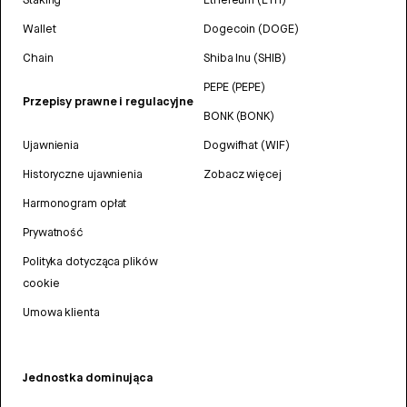
Wallet
Dogecoin (DOGE)
Chain
Shiba Inu (SHIB)
PEPE (PEPE)
Przepisy prawne i regulacyjne
BONK (BONK)
Ujawnienia
Dogwifhat (WIF)
Historyczne ujawnienia
Zobacz więcej
Harmonogram opłat
Prywatność
Polityka dotycząca plików
cookie
Umowa klienta
Jednostka dominująca