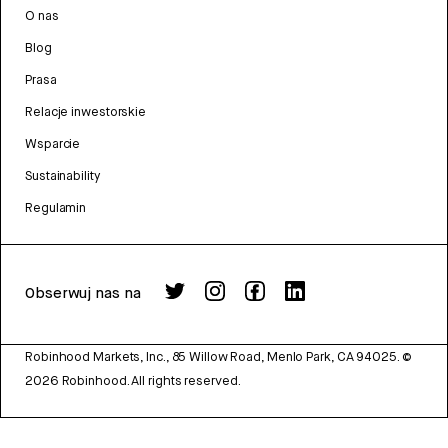
O nas
Blog
Prasa
Relacje inwestorskie
Wsparcie
Sustainability
Regulamin
Obserwuj nas na
Robinhood Markets, Inc., 85 Willow Road, Menlo Park, CA 94025.
©
2026
Robinhood. All rights reserved.