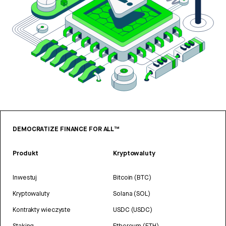
DEMOCRATIZE FINANCE FOR ALL™
Produkt
Kryptowaluty
Inwestuj
Bitcoin (BTC)
Kryptowaluty
Solana (SOL)
Kontrakty wieczyste
USDC (USDC)
Staking
Ethereum (ETH)