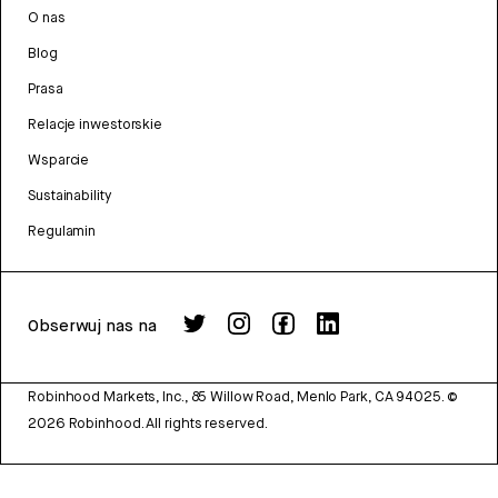
O nas
Blog
Prasa
Relacje inwestorskie
Wsparcie
Sustainability
Regulamin
Obserwuj nas na
Robinhood Markets, Inc., 85 Willow Road, Menlo Park, CA 94025.
©
2026
Robinhood. All rights reserved.