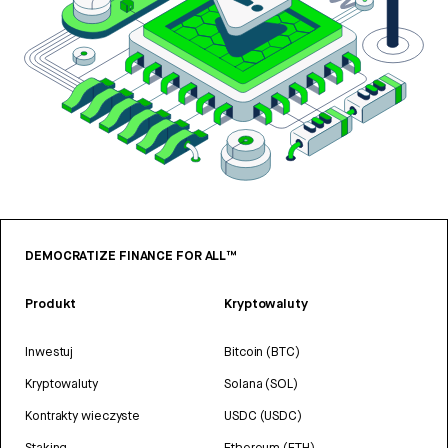
DEMOCRATIZE FINANCE FOR ALL™
Produkt
Kryptowaluty
Inwestuj
Bitcoin (BTC)
Kryptowaluty
Solana (SOL)
Kontrakty wieczyste
USDC (USDC)
Staking
Ethereum (ETH)