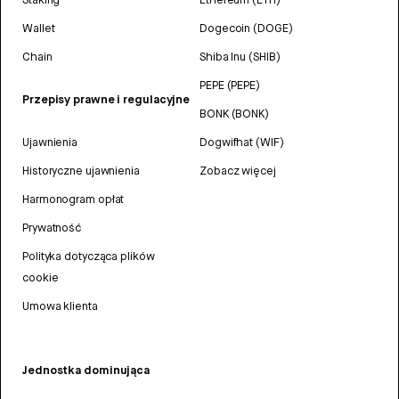
Wallet
Dogecoin (DOGE)
Chain
Shiba Inu (SHIB)
PEPE (PEPE)
Przepisy prawne i regulacyjne
BONK (BONK)
Ujawnienia
Dogwifhat (WIF)
Historyczne ujawnienia
Zobacz więcej
Harmonogram opłat
Prywatność
Polityka dotycząca plików
cookie
Umowa klienta
Jednostka dominująca