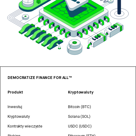
DEMOCRATIZE FINANCE FOR ALL™
Produkt
Kryptowaluty
Inwestuj
Bitcoin (BTC)
Kryptowaluty
Solana (SOL)
Kontrakty wieczyste
USDC (USDC)
Staking
Ethereum (ETH)