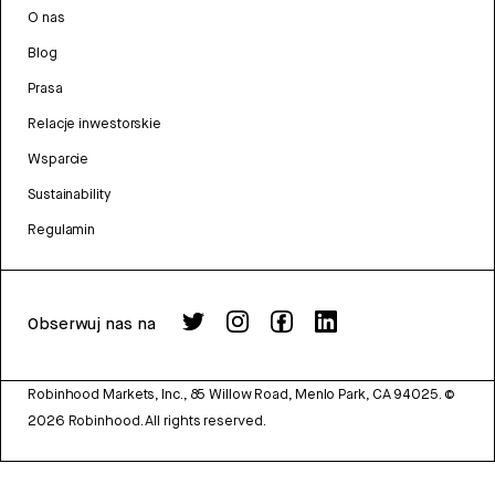
O nas
Blog
Prasa
Relacje inwestorskie
Wsparcie
Sustainability
Regulamin
Obserwuj nas na
Robinhood Markets, Inc., 85 Willow Road, Menlo Park, CA 94025.
©
2026
Robinhood. All rights reserved.