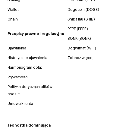
Wallet
Dogecoin (DOGE)
Chain
Shiba Inu (SHIB)
PEPE (PEPE)
Przepisy prawne i regulacyjne
BONK (BONK)
Ujawnienia
Dogwifhat (WIF)
Historyczne ujawnienia
Zobacz więcej
Harmonogram opłat
Prywatność
Polityka dotycząca plików
cookie
Umowa klienta
Jednostka dominująca