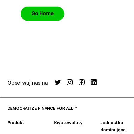
Go Home
Obserwuj nas na
DEMOCRATIZE FINANCE FOR ALL™
Produkt
Kryptowaluty
Jednostka
dominująca