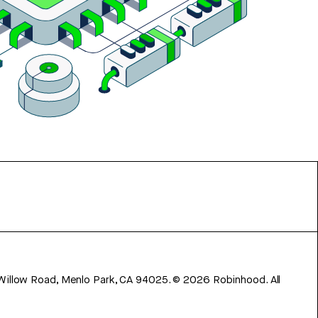
 Willow Road, Menlo Park, CA 94025.
©
2026
Robinhood. All