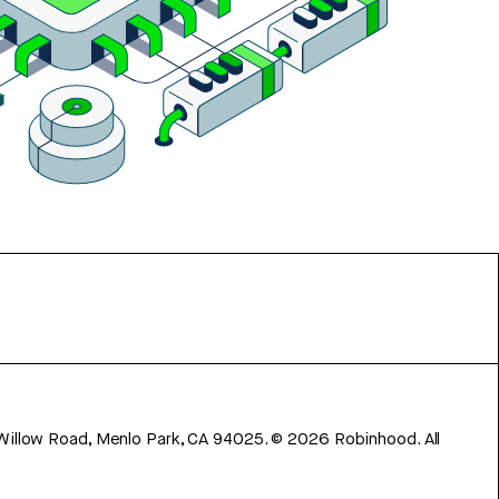
 Willow Road, Menlo Park, CA 94025.
©
2026
Robinhood. All