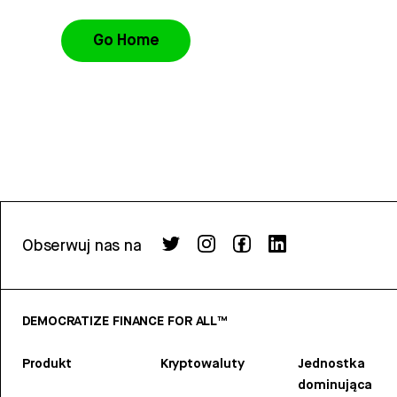
Go Home
Obserwuj nas na
DEMOCRATIZE FINANCE FOR ALL™
Produkt
Kryptowaluty
Jednostka
dominująca