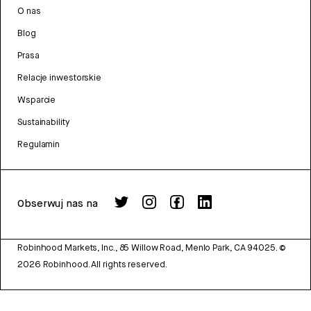
O nas
Blog
Prasa
Relacje inwestorskie
Wsparcie
Sustainability
Regulamin
Obserwuj nas na
Robinhood Markets, Inc., 85 Willow Road, Menlo Park, CA 94025.
©
2026
Robinhood. All rights reserved.