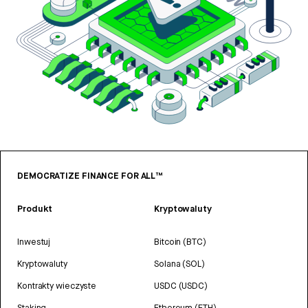
DEMOCRATIZE FINANCE FOR ALL™
Produkt
Kryptowaluty
Inwestuj
Bitcoin (BTC)
Kryptowaluty
Solana (SOL)
Kontrakty wieczyste
USDC (USDC)
Staking
Ethereum (ETH)