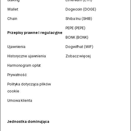
Wallet
Dogecoin (DOGE)
Chain
Shiba Inu (SHIB)
PEPE (PEPE)
Przepisy prawne i regulacyjne
BONK (BONK)
Ujawnienia
Dogwifhat (WIF)
Historyczne ujawnienia
Zobacz więcej
Harmonogram opłat
Prywatność
Polityka dotycząca plików
cookie
Umowa klienta
Jednostka dominująca