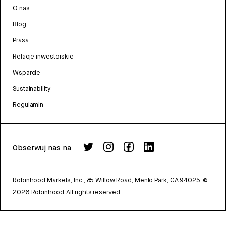
O nas
Blog
Prasa
Relacje inwestorskie
Wsparcie
Sustainability
Regulamin
Obserwuj nas na
Robinhood Markets, Inc., 85 Willow Road, Menlo Park, CA 94025.
©
2026
Robinhood. All rights reserved.