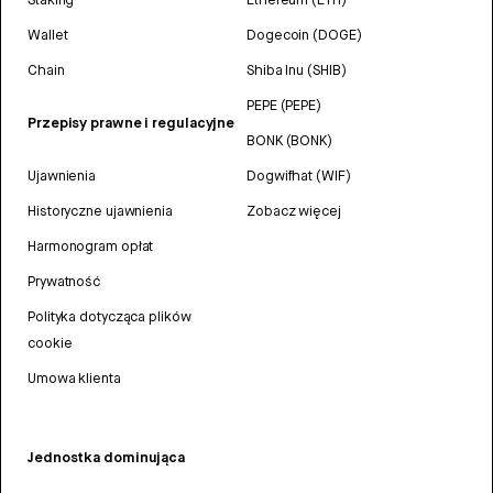
Wallet
Dogecoin (DOGE)
Chain
Shiba Inu (SHIB)
PEPE (PEPE)
Przepisy prawne i regulacyjne
BONK (BONK)
Ujawnienia
Dogwifhat (WIF)
Historyczne ujawnienia
Zobacz więcej
Harmonogram opłat
Prywatność
Polityka dotycząca plików
cookie
Umowa klienta
Jednostka dominująca