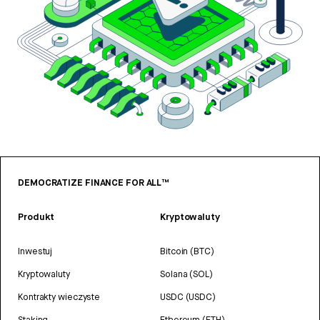
DEMOCRATIZE FINANCE FOR ALL™
Produkt
Kryptowaluty
Inwestuj
Bitcoin (BTC)
Kryptowaluty
Solana (SOL)
Kontrakty wieczyste
USDC (USDC)
Staking
Ethereum (ETH)