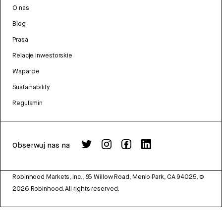
O nas
Blog
Prasa
Relacje inwestorskie
Wsparcie
Sustainability
Regulamin
Obserwuj nas na
Robinhood Markets, Inc., 85 Willow Road, Menlo Park, CA 94025.
©
2026
Robinhood. All rights reserved.