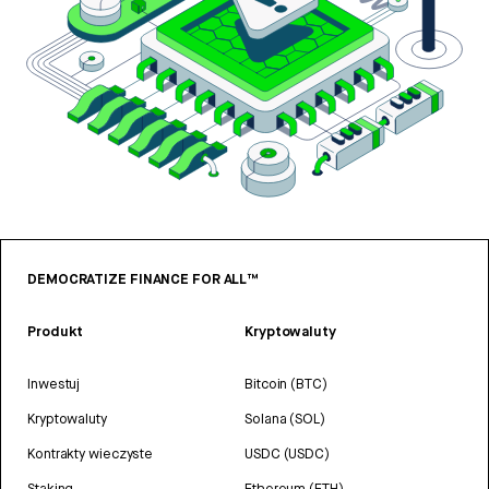
DEMOCRATIZE FINANCE FOR ALL™
Produkt
Kryptowaluty
Inwestuj
Bitcoin (BTC)
Kryptowaluty
Solana (SOL)
Kontrakty wieczyste
USDC (USDC)
Staking
Ethereum (ETH)