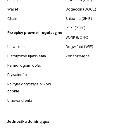
Wallet
Dogecoin (DOGE)
Chain
Shiba Inu (SHIB)
PEPE (PEPE)
Przepisy prawne i regulacyjne
BONK (BONK)
Ujawnienia
Dogwifhat (WIF)
Historyczne ujawnienia
Zobacz więcej
Harmonogram opłat
Prywatność
Polityka dotycząca plików
cookie
Umowa klienta
Jednostka dominująca