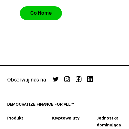
Go Home
Obserwuj nas na
DEMOCRATIZE FINANCE FOR ALL™
Produkt
Kryptowaluty
Jednostka
dominująca