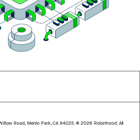
 Willow Road, Menlo Park, CA 94025.
©
2026
Robinhood. All