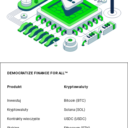
DEMOCRATIZE FINANCE FOR ALL™
Produkt
Kryptowaluty
Inwestuj
Bitcoin (BTC)
Kryptowaluty
Solana (SOL)
Kontrakty wieczyste
USDC (USDC)
Staking
Ethereum (ETH)