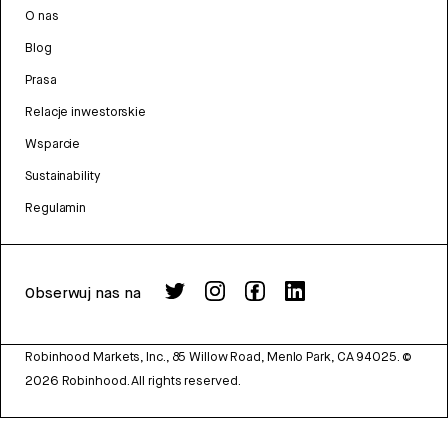
O nas
Blog
Prasa
Relacje inwestorskie
Wsparcie
Sustainability
Regulamin
Obserwuj nas na
Robinhood Markets, Inc., 85 Willow Road, Menlo Park, CA 94025.
©
2026
Robinhood. All rights reserved.