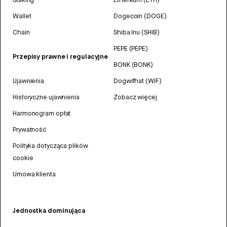
Wallet
Dogecoin (DOGE)
Chain
Shiba Inu (SHIB)
PEPE (PEPE)
Przepisy prawne i regulacyjne
BONK (BONK)
Ujawnienia
Dogwifhat (WIF)
Historyczne ujawnienia
Zobacz więcej
Harmonogram opłat
Prywatność
Polityka dotycząca plików
cookie
Umowa klienta
Jednostka dominująca