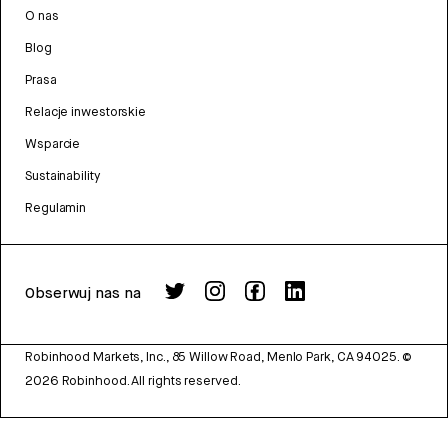
O nas
Blog
Prasa
Relacje inwestorskie
Wsparcie
Sustainability
Regulamin
Obserwuj nas na
Robinhood Markets, Inc., 85 Willow Road, Menlo Park, CA 94025.
©
2026
Robinhood. All rights reserved.