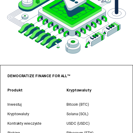
DEMOCRATIZE FINANCE FOR ALL™
Produkt
Kryptowaluty
Inwestuj
Bitcoin (BTC)
Kryptowaluty
Solana (SOL)
Kontrakty wieczyste
USDC (USDC)
Staking
Ethereum (ETH)