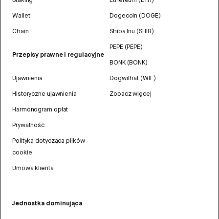
Wallet
Dogecoin (DOGE)
Chain
Shiba Inu (SHIB)
PEPE (PEPE)
Przepisy prawne i regulacyjne
BONK (BONK)
Ujawnienia
Dogwifhat (WIF)
Historyczne ujawnienia
Zobacz więcej
Harmonogram opłat
Prywatność
Polityka dotycząca plików
cookie
Umowa klienta
Jednostka dominująca