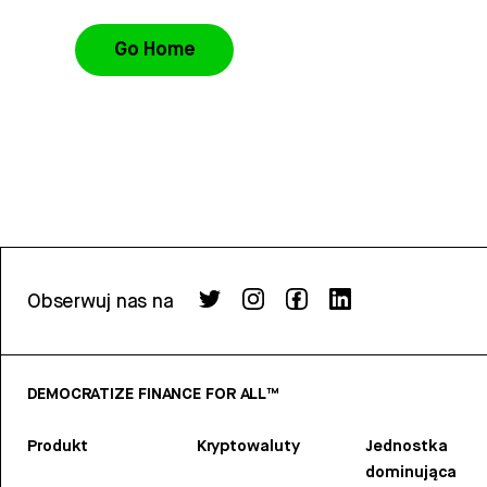
Go Home
Obserwuj nas na
DEMOCRATIZE FINANCE FOR ALL™
Produkt
Kryptowaluty
Jednostka
dominująca