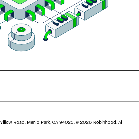
 Willow Road, Menlo Park, CA 94025.
©
2026
Robinhood. All