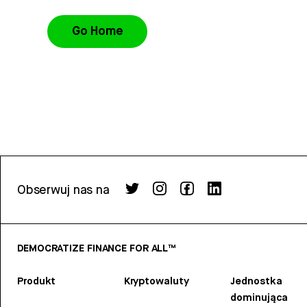
Go Home
Obserwuj nas na
DEMOCRATIZE FINANCE FOR ALL™
Produkt
Kryptowaluty
Jednostka
dominująca