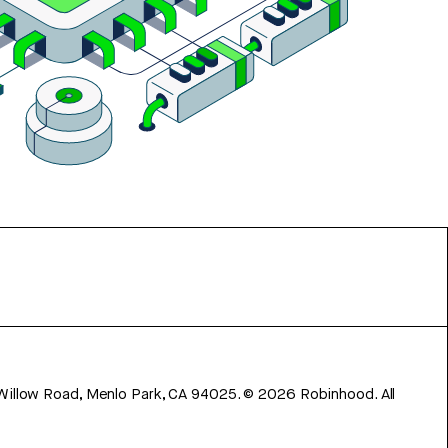
 Willow Road, Menlo Park, CA 94025.
©
2026
Robinhood. All