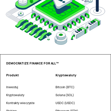
DEMOCRATIZE FINANCE FOR ALL™
Produkt
Kryptowaluty
Inwestuj
Bitcoin (BTC)
Kryptowaluty
Solana (SOL)
Kontrakty wieczyste
USDC (USDC)
Staking
Ethereum (ETH)