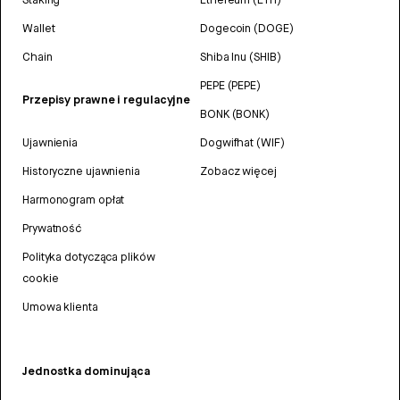
Wallet
Dogecoin (DOGE)
Chain
Shiba Inu (SHIB)
PEPE (PEPE)
Przepisy prawne i regulacyjne
BONK (BONK)
Ujawnienia
Dogwifhat (WIF)
Historyczne ujawnienia
Zobacz więcej
Harmonogram opłat
Prywatność
Polityka dotycząca plików
cookie
Umowa klienta
Jednostka dominująca