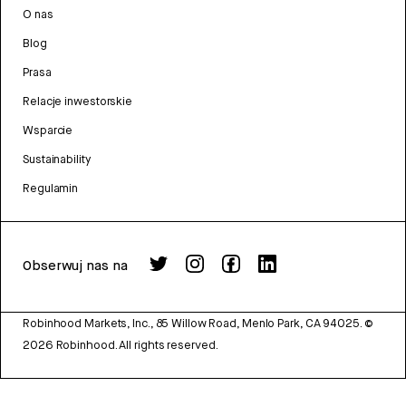
O nas
Blog
Prasa
Relacje inwestorskie
Wsparcie
Sustainability
Regulamin
Obserwuj nas na
Robinhood Markets, Inc., 85 Willow Road, Menlo Park, CA 94025.
©
2026
Robinhood. All rights reserved.